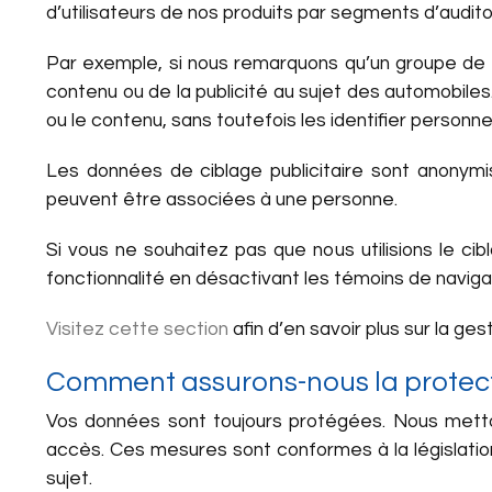
d’utilisateurs de nos produits par segments d’audi
Par exemple, si nous remarquons qu’un groupe de 
contenu ou de la publicité au sujet des automobile
ou le contenu, sans toutefois les identifier personn
Les données de ciblage publicitaire sont anonymi
peuvent être associées à une personne.
Si vous ne souhaitez pas que nous utilisions le ci
fonctionnalité en désactivant les témoins de navigat
Visitez cette section
afin d’en savoir plus sur la g
Comment assurons-nous la protecti
Vos données sont toujours protégées. Nous metto
accès. Ces mesures sont conformes à la législati
sujet.