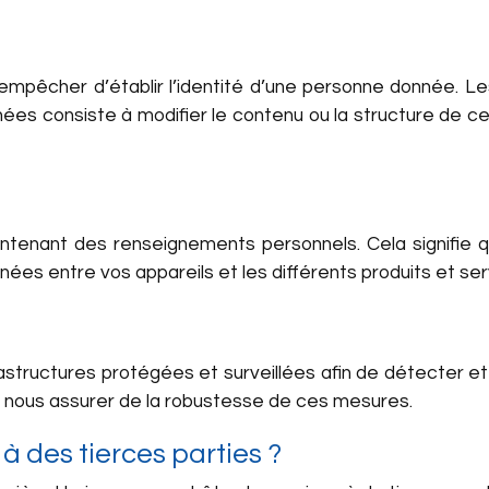
empêcher d’établir l’identité d’une personne donnée. Le
es consiste à modifier le contenu ou la structure de ces 
ontenant des renseignements personnels. Cela signifie
onnées entre vos appareils et les différents produits et se
structures protégées et surveillées afin de détecter et p
e nous assurer de la robustesse de ces mesures.
à des tierces parties ?