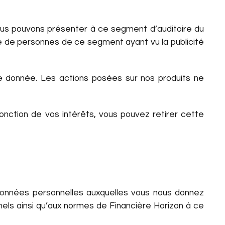
ous pouvons présenter à ce segment d’auditoire du
re de personnes de ce segment ayant vu la publicité
ne donnée. Les actions posées sur nos produits ne
fonction de vos intérêts, vous pouvez retirer cette
données personnelles auxquelles vous nous donnez
ls ainsi qu’aux normes de Financière Horizon à ce