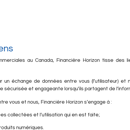
ens
merciales au Canada, Financière Horizon tisse des li
ar un échange de données entre vous (l’utilisateur) et
ce sécurisée et engageante lorsqu’ils partagent de l’info
ntre vous et nous, Financière Horizon s’engage à :
collectées et l’utilisation qui en est faite;
roduits numériques.