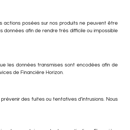
s actions posées sur nos produits ne peuvent être
données afin de rendre très difficile ou impossible
 que les données transmises sont encodées afin de
rvices de Financière Horizon.
révenir des fuites ou tentatives d’intrusions. Nous