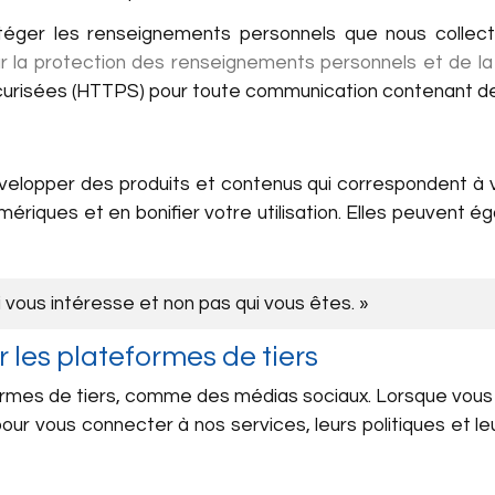
téger les renseignements personnels que nous colle
ur la protection des renseignements personnels et de la 
sécurisées (HTTPS) pour toute communication contenant 
velopper des produits et contenus qui correspondent à 
numériques et en bonifier votre utilisation. Elles peuven
i vous intéresse et non pas qui vous êtes. »
 les plateformes de tiers
ormes de tiers, comme des médias sociaux. Lorsque vous
our vous connecter à nos services, leurs politiques et leur