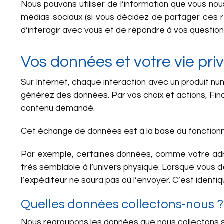
Nous pouvons utiliser de l’information que vous n
médias sociaux (si vous décidez de partager ces r
d’interagir avec vous et de répondre à vos questions
Vos données et votre vie pri
Sur Internet, chaque interaction avec un produit n
générez des données. Par vos choix et actions, Fin
contenu demandé.
Cet échange de données est à la base du fonctionne
Par exemple, certaines données, comme votre adre
très semblable à l’univers physique. Lorsque vous d
l’expéditeur ne saura pas où l’envoyer. C’est ident
Quelles données collectons-nous ?
Nous regroupons les données que nous collectons s