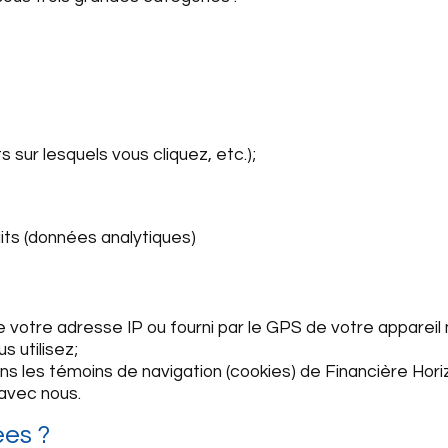
sur lesquels vous cliquez, etc.);
its (données analytiques)
otre adresse IP ou fourni par le GPS de votre appareil 
s utilisez;
s les témoins de navigation (cookies) de Financière Hori
avec nous.
es ?