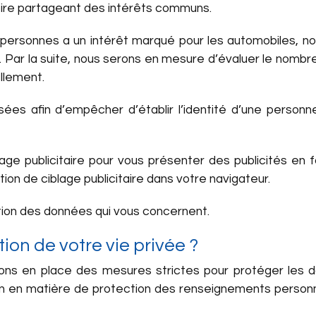
toire partageant des intérêts communs.
personnes a un intérêt marqué pour les automobiles, n
s. Par la suite, nous serons en mesure d’évaluer le nomb
ellement.
sées afin d’empêcher d’établir l’identité d’une person
blage publicitaire pour vous présenter des publicités en 
ion de ciblage publicitaire dans votre navigateur.
estion des données qui vous concernent.
on de votre vie privée ?
ns en place des mesures strictes pour protéger les 
on en matière de protection des renseignements personne