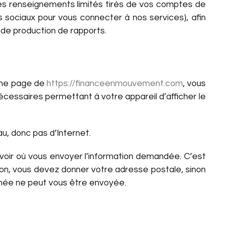
des renseignements limités tirés de vos comptes de
 sociaux pour vous connecter à nos services), afin
t de production de rapports.
 une page de
https://financeenmouvement.com
, vous
cessaires permettant à votre appareil d’afficher le
u, donc pas d’Internet.
oir où vous envoyer l’information demandée. C’est
ison, vous devez donner votre adresse postale, sinon
onnée ne peut vous être envoyée.