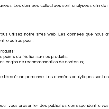
riées. Les données collectées sont analysées afin de
ous utilisez notre sites web. Les données que nous 
tre autres pour :
roduits;
points de friction sur nos produits;
nos engins de recommandation de contenus;
e liées à une personne. Les données analytiques sont ano
pour vous présenter des publicités correspondant à vos i