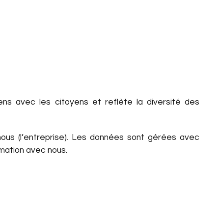
ens avec les citoyens et reflète la diversité des
 nous (l’entreprise). Les données sont gérées avec
rmation avec nous.